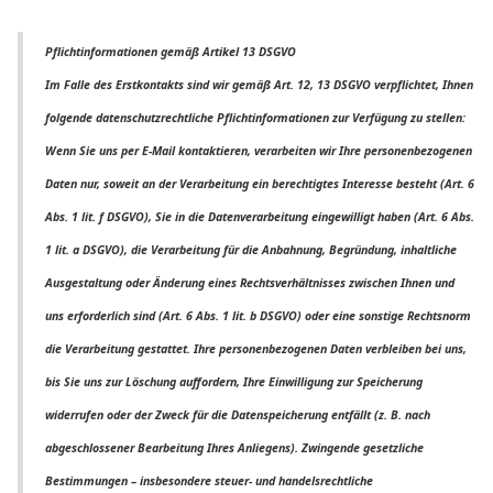
Pflichtinformationen gemäß Artikel 13 DSGVO
Im Falle des Erstkontakts sind wir gemäß Art. 12, 13 DSGVO verpflichtet, Ihnen
folgende datenschutzrechtliche Pflichtinformationen zur Verfügung zu stellen:
Wenn Sie uns per E-Mail kontaktieren, verarbeiten wir Ihre personenbezogenen
Daten nur, soweit an der Verarbeitung ein berechtigtes Interesse besteht (Art. 6
Abs. 1 lit. f DSGVO), Sie in die Datenverarbeitung eingewilligt haben (Art. 6 Abs.
1 lit. a DSGVO), die Verarbeitung für die Anbahnung, Begründung, inhaltliche
Ausgestaltung oder Änderung eines Rechtsverhältnisses zwischen Ihnen und
uns erforderlich sind (Art. 6 Abs. 1 lit. b DSGVO) oder eine sonstige Rechtsnorm
die Verarbeitung gestattet. Ihre personenbezogenen Daten verbleiben bei uns,
bis Sie uns zur Löschung auffordern, Ihre Einwilligung zur Speicherung
widerrufen oder der Zweck für die Datenspeicherung entfällt (z. B. nach
abgeschlossener Bearbeitung Ihres Anliegens). Zwingende gesetzliche
Bestimmungen – insbesondere steuer- und handelsrechtliche